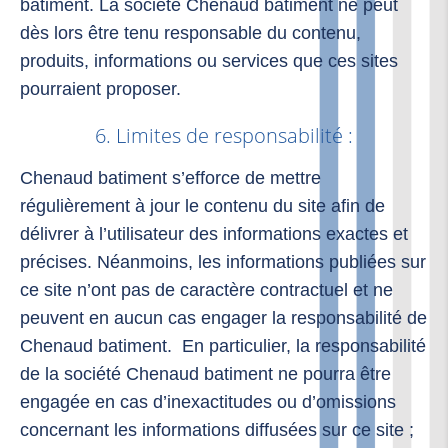
batiment. La société Chenaud batiment ne peut
dès lors être tenu responsable du contenu,
produits, informations ou services que ces sites
pourraient proposer.
6. Limites de responsabilité :
Chenaud batiment s’efforce de mettre
régulièrement à jour le contenu du site afin de
délivrer à l’utilisateur des informations exactes et
précises. Néanmoins, les informations publiées sur
ce site n’ont pas de caractère contractuel et ne
peuvent en aucun cas engager la responsabilité de
Chenaud batiment. En particulier, la responsabilité
de la société Chenaud batiment ne pourra être
engagée en cas d’inexactitudes ou d’omissions
concernant les informations diffusées sur ce site ;