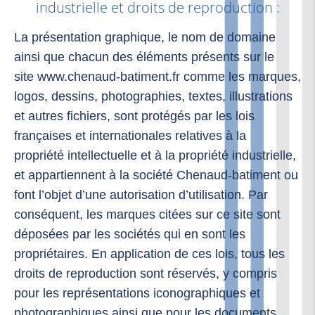
industrielle et droits de reproduction :
La présentation graphique, le nom de domaine
ainsi que chacun des éléments présents sur le
site www.chenaud-batiment.fr comme les marques,
logos, dessins, photographies, textes, illustrations
et autres fichiers, sont protégés par les lois
françaises et internationales relatives à la
propriété intellectuelle et à la propriété industrielle,
et appartiennent à la société Chenaud-batiment ou
font l’objet d’une autorisation d’utilisation. Par
conséquent, les marques citées sur ce site sont
déposées par les sociétés qui en sont les
propriétaires. En application de ces lois, tous les
droits de reproduction sont réservés, y compris
pour les représentations iconographiques et
photographiques ainsi que pour les documents