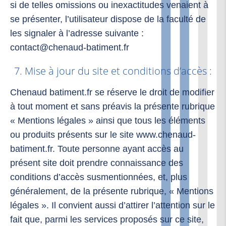
si de telles omissions ou inexactitudes venaient à
se présenter, l’utilisateur dispose de la faculté de
les signaler à l’adresse suivante :
contact@chenaud-batiment.fr
7. Mise à jour du site et conditions d’accès :
Chenaud batiment.fr se réserve le droit de modifier
à tout moment et sans préavis la présente rubrique
« Mentions légales » ainsi que tous les éléments
ou produits présents sur le site www.chenaud-
batiment.fr. Toute personne ayant accès au
présent site doit prendre connaissance des
conditions d’accès susmentionnées, et, plus
généralement, de la présente rubrique, « Mentions
légales ». Il convient aussi d’attirer l’attention sur le
fait que, parmi les services proposés sur ce site,