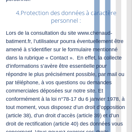
4.Protection des données à caractère
personnel :
Lors de la consultation du site www.chenaud-
batiment.fr, l’utilisateur pourra éventuellement être
amené à s’identifier sur le formulaire mentionné
dans la rubrique « Contact ». En effet, la collecte
d’informations s’avère être essentielle pour
répondre le plus précisément possible, par mail ou
par téléphone, à vos questions ou demandes
commerciales déposées sur notre site. Et
conformément à la loi n°78-17 du 6 janvier 1978, à
tout moment, vous disposez d’un droit d’opposition
(article 38), d’un droit d’accès (article 39) et d’un
droit de rectification (article 40) des données vous