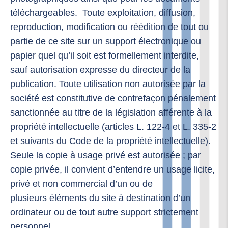
téléchargeables. Toute exploitation, diffusion,
reproduction, modification ou réédition de tout ou
partie de ce site sur un support électronique ou
papier quel qu’il soit est formellement interdite,
sauf autorisation expresse du directeur de la
publication. Toute utilisation non autorisée par la
société est constitutive de contrefaçon pénalement
sanctionnée au titre de la législation afférente à la
propriété intellectuelle (articles L. 122-4 et L. 335-2
et suivants du Code de la propriété intellectuelle).
Seule la copie à usage privé est autorisée ; par
copie privée, il convient d’entendre un usage licite,
privé et non commercial d’un ou de
plusieurs éléments du site à destination d’un
ordinateur ou de tout autre support strictement
personnel.