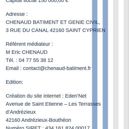
Capital social 150 000,00 €
Adresse :
CHENAUD BATIMENT ET GENIE CIVIL,
3 RUE DU CANAL 42160 SAINT CYPRIEN
Référent médiateur :
M Eric CHENAUD
Tél. : 04 77 55 38 12
Email : contact@chenaud-batiment.fr
Edition:
Création du site internet : Eden’Net
Avenue de Saint Etienne – Les Terrasses
d’Andrézieux
42160 Andrézieux-Bouthéon
Numéro SIRET : 434.161.824.00017