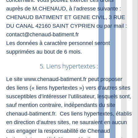
concernant. Vous pouvez exercer ces droits
auprès de M.CHENAUD, à l’adresse suivante :
CHENAUD BATIMENT ET GENIE CIVIL, 3 RUE
DU CANAL 42160 SAINT CYPRIEN ou par mail :
contact@chenaud-batiment.fr
Les données à caractère personnel seront
supprimées au bout de 6 mois.
5. Liens hypertextes :
Le site www.chenaud-batiment.fr peut proposer
des liens (« liens hypertextes ») vers d’autres sites
susceptibles d’intéresser l’utilisateur, lesquels sont,
sauf mention contraire, indépendants du site
chenaud-batiment.fr. Ces liens hypertextes, établis
en direction d’autres sites, ne sauraient en aucun
cas engager la responsabilité de Chenaud