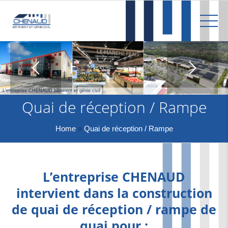
L'entreprise CHENAUD bâtiment et génie civil ...
Quai de réception / Rampe
Home
»
Quai de réception / Rampe
L’entreprise CHENAUD
intervient dans la construction
de quai de réception / rampe de
quai pour :