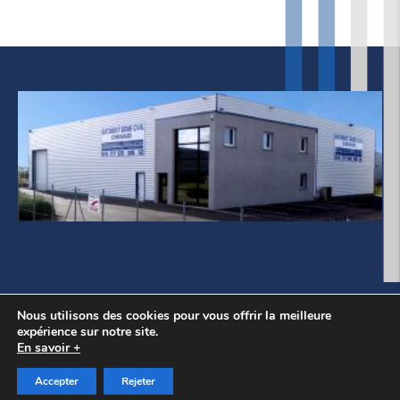
Mentions légales
Politique de cookie
Nous utilisons des cookies pour vous offrir la meilleure
expérience sur notre site.
En savoir +
© 2018 Copyright by CHENAUD. All rights
reserved.
Accepter
Rejeter