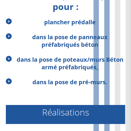
pour :
plancher prédalle
dans la pose de panneaux
préfabriqués béton
dans la pose de poteaux/murs Béton
armé préfabriqués,
dans la pose de pré-murs.
Réalisations